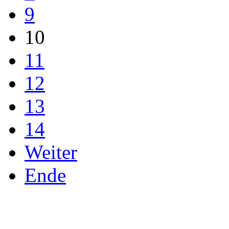
9
10
11
12
13
14
Weiter
Ende