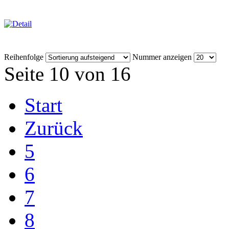
Reihenfolge
Nummer anzeigen
Seite 10 von 16
Start
Zurück
5
6
7
8