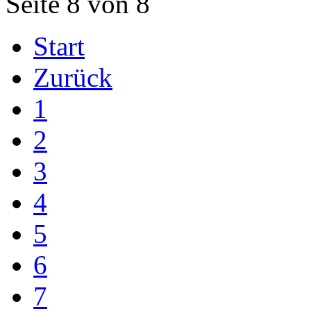
Seite 8 von 8
Start
Zurück
1
2
3
4
5
6
7