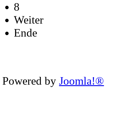
8
Weiter
Ende
Powered by
Joomla!®