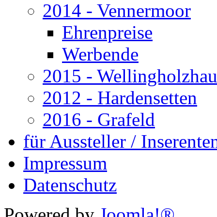
2014 - Vennermoor
Ehrenpreise
Werbende
2015 - Wellingholzha
2012 - Hardensetten
2016 - Grafeld
für Aussteller / Inserenten
Impressum
Datenschutz
Powered by
Joomla!®